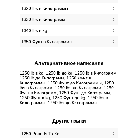
1320 lbs в Килограммы
1330 lbs в Килограмм
1340 lbs в kg
1350 Фунт в Килограммы
Альтернативное написание
1250 lb в kg, 1250 lb до kg, 1250 lb в Килограмм,
1250 lb до Килограмм, 1250 Фунт в
Килограммы, 1250 Фунт до Килограммы, 1250
lbs в Килограмм, 1250 lbs до Килограмм, 1250
Фунт в Килограмм, 1250 Фунт до Килограмм,
1250 Фунт в kg, 1250 Фунт до kg, 1250 lbs в
Килограммы, 1250 lbs до Килограммы
Другие языки
‎1250 Pounds To Kg