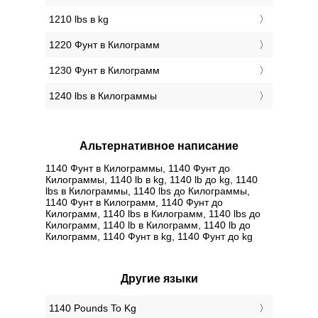
1210 lbs в kg
1220 Фунт в Килограмм
1230 Фунт в Килограмм
1240 lbs в Килограммы
Альтернативное написание
1140 Фунт в Килограммы, 1140 Фунт до
Килограммы, 1140 lb в kg, 1140 lb до kg, 1140
lbs в Килограммы, 1140 lbs до Килограммы,
1140 Фунт в Килограмм, 1140 Фунт до
Килограмм, 1140 lbs в Килограмм, 1140 lbs до
Килограмм, 1140 lb в Килограмм, 1140 lb до
Килограмм, 1140 Фунт в kg, 1140 Фунт до kg
Другие языки
‎1140 Pounds To Kg