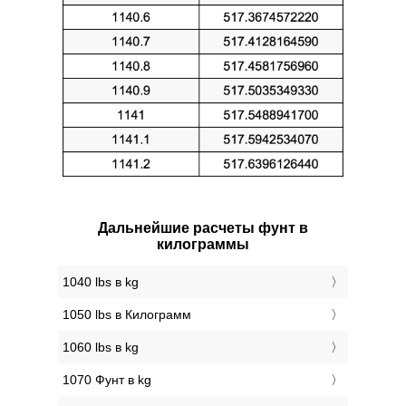
Дальнейшие расчеты фунт в
килограммы
1040 lbs в kg
1050 lbs в Килограмм
1060 lbs в kg
1070 Фунт в kg