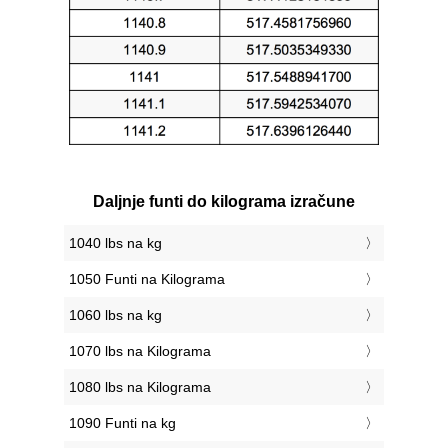
Daljnje funti do kilograma izračune
1040 lbs na kg
1050 Funti na Kilograma
1060 lbs na kg
1070 lbs na Kilograma
1080 lbs na Kilograma
1090 Funti na kg