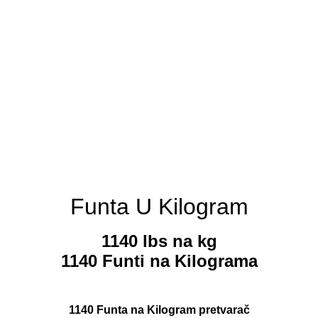
Funta U Kilogram
1140 lbs na kg
1140 Funti na Kilograma
1140 Funta na Kilogram pretvarač