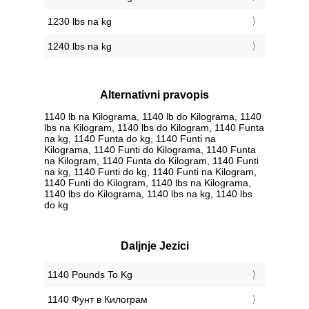
1230 lbs na kg
1240 lbs na kg
Alternativni pravopis
1140 lb na Kilograma, 1140 lb do Kilograma, 1140
lbs na Kilogram, 1140 lbs do Kilogram, 1140 Funta
na kg, 1140 Funta do kg, 1140 Funti na
Kilograma, 1140 Funti do Kilograma, 1140 Funta
na Kilogram, 1140 Funta do Kilogram, 1140 Funti
na kg, 1140 Funti do kg, 1140 Funti na Kilogram,
1140 Funti do Kilogram, 1140 lbs na Kilograma,
1140 lbs do Kilograma, 1140 lbs na kg, 1140 lbs
do kg
Daljnje Jezici
‎1140 Pounds To Kg
‎1140 Фунт в Килограм