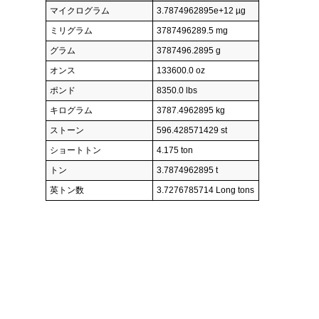
マイクログラム
3.7874962895e+12 µg
ミリグラム
3787496289.5 mg
グラム
3787496.2895 g
オンス
133600.0 oz
ポンド
8350.0 lbs
キログラム
3787.4962895 kg
ストーン
596.428571429 st
ショートトン
4.175 ton
トン
3.7874962895 t
英トン数
3.7276785714 Long tons