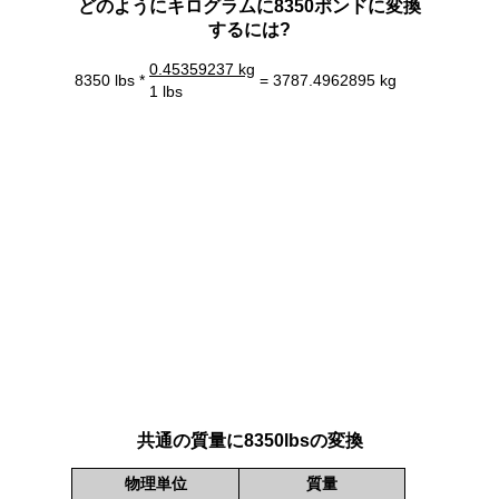
どのようにキログラムに8350ポンドに変換
するには?
0.45359237 kg
8350 lbs *
= 3787.4962895 kg
1 lbs
共通の質量に8350lbsの変換
物理単位
質量