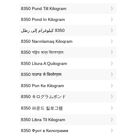
‎8350 Pund Till Kilogram
‎8350 Pond In Kilogram
‎8350 Narınlamaq Kiloqram
‎8350 পাউন্ড মধ্যে কিলোগ্রাম
‎8350 Lliura A Quilogram
‎8350 पाउण्ड से किलोग्राम
‎8350 Pon Ke Kilogram
‎8350 キログラムポンド
‎8350 파운드 킬로그램
‎8350 Libra Til Kilogram
‎8350 Фунт в Килограмм