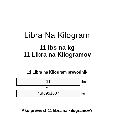
Libra Na Kilogram
11 lbs na kg
11 Libra na Kilogramov
11 Libra na Kilogram prevodník
lbs
=
kg
Ako previesť 11 libra na kilogramov?