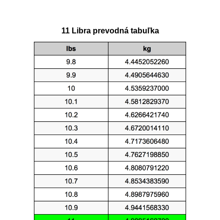
11 Libra prevodná tabuľka