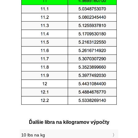
Ďalšie libra na kilogramov výpočty
10 lbs na kg