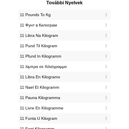
További Nyelvek
‎11 Pounds To Kg
‎11 Фунт в Килограм
‎11 Libra Na Kilogram
‎11 Pund Til Kilogram
‎11 Pfund In Kilogramm
‎11 λίμπρα σε Χιλιόγραμμο
‎11 Libra En Kilogramo
‎11 Nael Et Kilogramm
‎11 Pauna Kilogramma
‎11 Livre En Kilogramme
‎11 Funta U Kilogram
‎11 Font Kilogramm