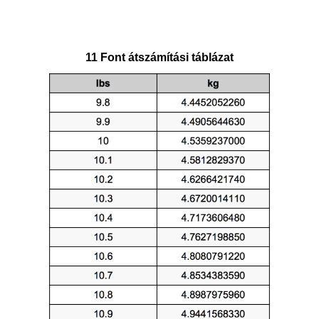
11 Font átszámítási táblázat