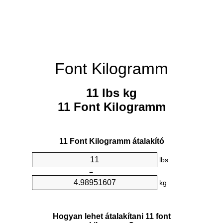
Font Kilogramm
11 lbs kg
11 Font Kilogramm
11 Font Kilogramm átalakító
lbs
=
kg
Hogyan lehet átalakítani 11 font