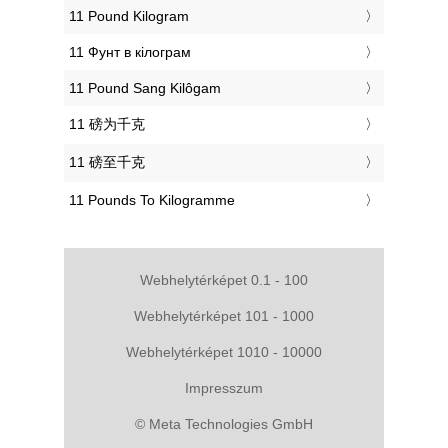
‎11 Pound Kilogram
‎11 Фунт в кілограм
‎11 Pound Sang Kilôgam
‎11 磅为千克
‎11 磅至千克
‎11 Pounds To Kilogramme
Webhelytérképet 0.1 - 100
Webhelytérképet 101 - 1000
Webhelytérképet 1010 - 10000
Impresszum
© Meta Technologies GmbH