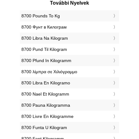
További Nyelvek
‎8700 Pounds To Kg
‎8700 Фунт в Килограм
‎8700 Libra Na Kilogram
‎8700 Pund Til Kilogram
‎8700 Pfund In Kilogramm
‎8700 λίμπρα σε Χιλιόγραμμο
‎8700 Libra En Kilogramo
‎8700 Nael Et Kilogramm
‎8700 Pauna Kilogramma
‎8700 Livre En Kilogramme
‎8700 Funta U Kilogram
‎8700 Font Kilogramm