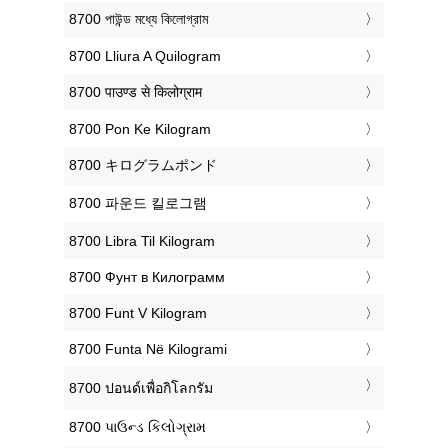
‎8700 পাউন্ড মধ্যে কিলোগ্রাম
‎8700 Lliura A Quilogram
‎8700 पाउण्ड से किलोग्राम
‎8700 Pon Ke Kilogram
‎8700 キログラムポンド
‎8700 파운드 킬로그램
‎8700 Libra Til Kilogram
‎8700 Фунт в Килограмм
‎8700 Funt V Kilogram
‎8700 Funta Në Kilogrami
‎8700 ปอนด์เพื่อกิโลกรัม
‎8700 પાઉન્ડ કિલોગ્રામ