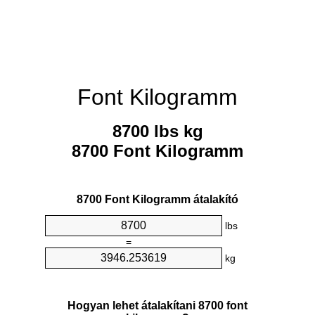
Font Kilogramm
8700 lbs kg
8700 Font Kilogramm
8700 Font Kilogramm átalakító
lbs
=
kg
Hogyan lehet átalakítani 8700 font