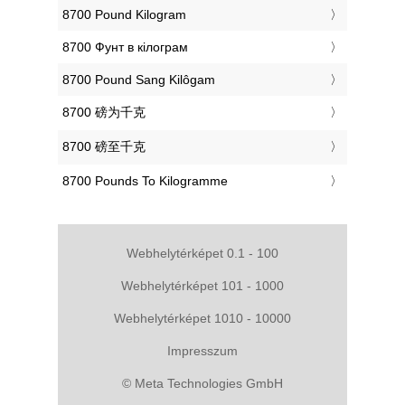
‎8700 Pound Kilogram
‎8700 Фунт в кілограм
‎8700 Pound Sang Kilôgam
‎8700 磅为千克
‎8700 磅至千克
‎8700 Pounds To Kilogramme
Webhelytérképet 0.1 - 100
Webhelytérképet 101 - 1000
Webhelytérképet 1010 - 10000
Impresszum
© Meta Technologies GmbH