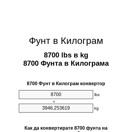
Фунт в Килограм
8700 lbs в kg
8700 Фунтa в Килограмa
8700 Фунт в Килограм конвертор
lbs
=
kg
Как да конвертирате 8700 фунтa на