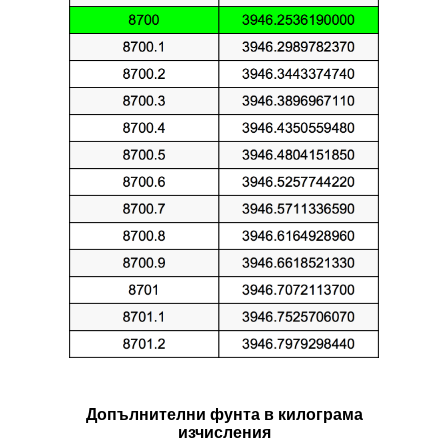
Допълнителни фунтa в килограмa
изчисления