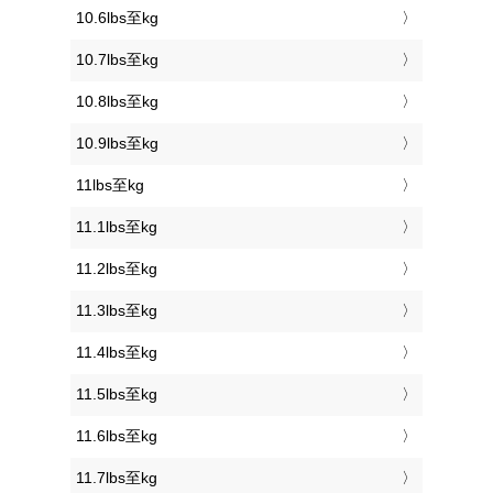
10.6lbs至kg
10.7lbs至kg
10.8lbs至kg
10.9lbs至kg
11lbs至kg
11.1lbs至kg
11.2lbs至kg
11.3lbs至kg
11.4lbs至kg
11.5lbs至kg
11.6lbs至kg
11.7lbs至kg