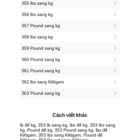
355 lbs sang kg
356 lbs sang kg
357 Pound sang kg
358 lbs sang kg
359 Pound sang kg
360 Pound sang kg
361 Pound sang kg
362 lbs sang Kilôgam
363 Pound sang kg
Cách viết khác
lb để kg, 353 lb sang kg, lbs để kg, 353 lbs sang
kg, Pound để kg, 353 Pound sang kg, lbs để
Kilôgam, 353 lbs sang Kilôgam, Pound để
Kilôgam, 353 Pound sang Kilôgam