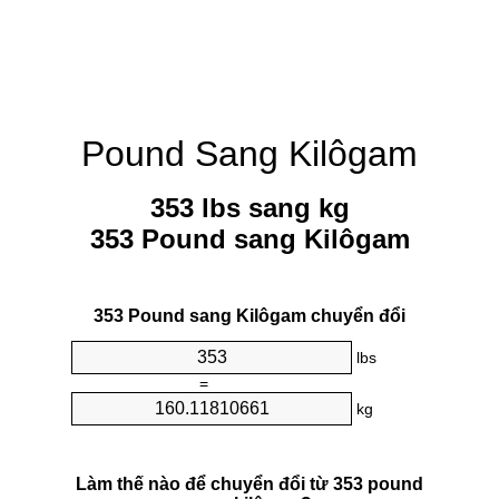
Pound Sang Kilôgam
353 lbs sang kg
353 Pound sang Kilôgam
353 Pound sang Kilôgam chuyển đổi
lbs
=
kg
Làm thế nào để chuyển đổi từ 353 pound