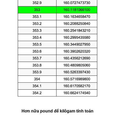
Hơn nữa pound để kilôgam tính toán