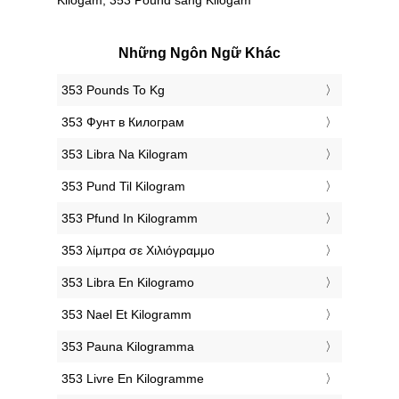
Những Ngôn Ngữ Khác
‎353 Pounds To Kg
‎353 Фунт в Килограм
‎353 Libra Na Kilogram
‎353 Pund Til Kilogram
‎353 Pfund In Kilogramm
‎353 λίμπρα σε Χιλιόγραμμο
‎353 Libra En Kilogramo
‎353 Nael Et Kilogramm
‎353 Pauna Kilogramma
‎353 Livre En Kilogramme