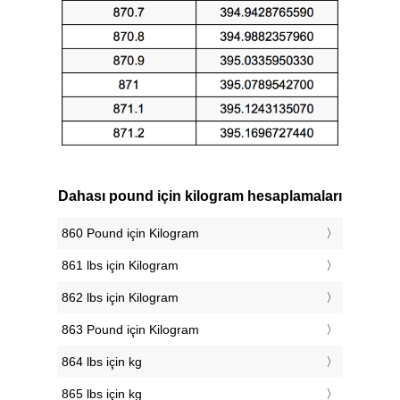
Dahası pound için kilogram hesaplamaları
860 Pound için Kilogram
861 lbs için Kilogram
862 lbs için Kilogram
863 Pound için Kilogram
864 lbs için kg
865 lbs için kg