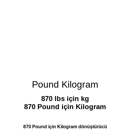
Pound Kilogram
870 lbs için kg
870 Pound için Kilogram
870 Pound için Kilogram dönüştürücü