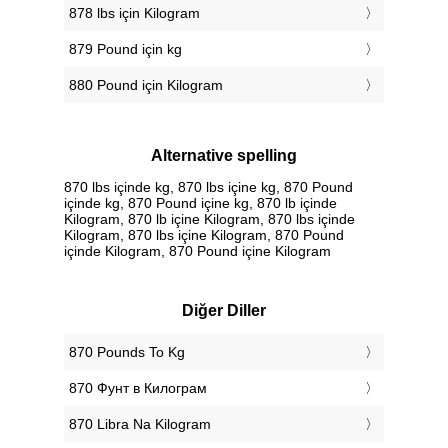
878 lbs için Kilogram
879 Pound için kg
880 Pound için Kilogram
Alternative spelling
870 lbs içinde kg, 870 lbs içine kg, 870 Pound
içinde kg, 870 Pound içine kg, 870 lb içinde
Kilogram, 870 lb içine Kilogram, 870 lbs içinde
Kilogram, 870 lbs içine Kilogram, 870 Pound
içinde Kilogram, 870 Pound içine Kilogram
Diğer Diller
‎870 Pounds To Kg
‎870 Фунт в Килограм
‎870 Libra Na Kilogram