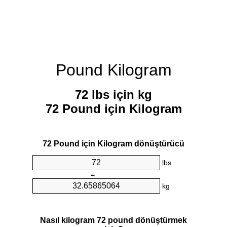
Pound Kilogram
72 lbs için kg
72 Pound için Kilogram
72 Pound için Kilogram dönüştürücü
lbs
=
kg
Nasıl kilogram 72 pound dönüştürmek