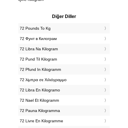
Diğer Diller
‎72 Pounds To Kg
‎72 Фунт в Килограм
‎72 Libra Na Kilogram
‎72 Pund Til Kilogram
‎72 Pfund In Kilogramm
‎72 λίμπρα σε Χιλιόγραμμο
‎72 Libra En Kilogramo
‎72 Nael Et Kilogramm
‎72 Pauna Kilogramma
‎72 Livre En Kilogramme