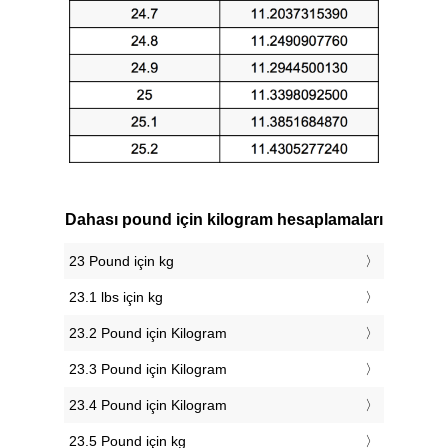
Dahası pound için kilogram hesaplamaları
23 Pound için kg
23.1 lbs için kg
23.2 Pound için Kilogram
23.3 Pound için Kilogram
23.4 Pound için Kilogram
23.5 Pound için kg