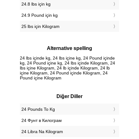
24.8 lbs için kg
24.9 Pound için kg
25 lbs için Kilogram
Alternative spelling
24 lbs içinde kg, 24 lbs içine kg, 24 Pound içinde
kg, 24 Pound içine kg, 24 lbs içinde Kilogram, 24
lbs içine Kilogram, 24 lb içinde Kilogram, 24 lb
içine Kilogram, 24 Pound içinde Kilogram, 24
Pound içine Kilogram
Diğer Diller
‎24 Pounds To Kg
‎24 Фунт в Килограм
‎24 Libra Na Kilogram