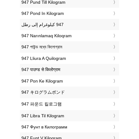
‎947 Pund Till Kilogram
‎947 Pond In Kilogram
‎947 Narınlamaq Kiloqram
‎947 পাউন্ড মধ্যে কিলোগ্রাম
‎947 Lliura A Quilogram
‎947 पाउण्ड से किलोग्राम
‎947 Pon Ke Kilogram
‎947 キログラムポンド
‎947 파운드 킬로그램
‎947 Libra Til Kilogram
‎947 Фунт в Килограмм
‎947 Funt V Kilogram