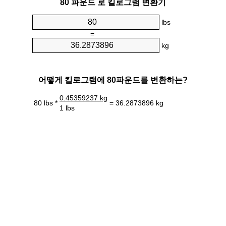
80 파운드 로 킬로그램 변환기
lbs
=
kg
어떻게 킬로그램에 80파운드를 변환하는?
0.45359237 kg
80 lbs *
= 36.2873896 kg
1 lbs