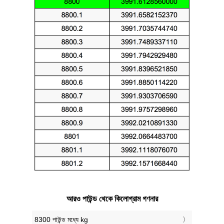
আরও পাউন্ড থেকে কিলোগ্রাম গণনার
8300 পাউন্ড মধ্যে kg