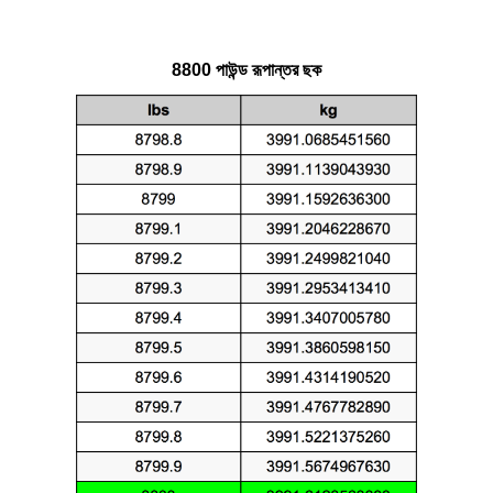
8800 পাউন্ড রূপান্তর ছক