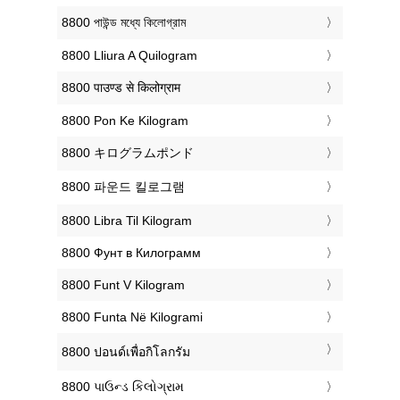
‎8800 পাউন্ড মধ্যে কিলোগ্রাম
‎8800 Lliura A Quilogram
‎8800 पाउण्ड से किलोग्राम
‎8800 Pon Ke Kilogram
‎8800 キログラムポンド
‎8800 파운드 킬로그램
‎8800 Libra Til Kilogram
‎8800 Фунт в Килограмм
‎8800 Funt V Kilogram
‎8800 Funta Në Kilogrami
‎8800 ปอนด์เพื่อกิโลกรัม
‎8800 પાઉન્ડ કિલોગ્રામ