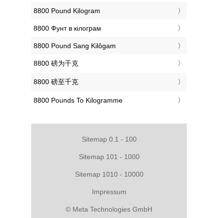
‎8800 Pound Kilogram
‎8800 Фунт в кілограм
‎8800 Pound Sang Kilôgam
‎8800 磅为千克
‎8800 磅至千克
‎8800 Pounds To Kilogramme
Sitemap 0.1 - 100
Sitemap 101 - 1000
Sitemap 1010 - 10000
Impressum
© Meta Technologies GmbH