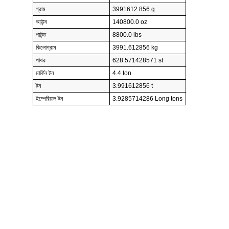
গ্রাম
3991612.856 g
আউন্স
140800.0 oz
পাউন্ড
8800.0 lbs
কিলোগ্রাম
3991.612856 kg
পাথর
628.571428571 st
মার্কিন টন
4.4 ton
টন
3.991612856 t
ইম্পেরিয়াল টন
3.9285714286 Long tons