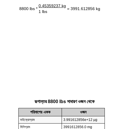
0.45359237 kg
8800 lbs *
= 3991.612856 kg
1 lbs
রূপান্তর 8800 lbs সাধারণ ওজন থেকে
পরিমাপের একক
ওজন
মাইক্রোগ্রাম
3.991612856e+12 µg
মিলিগ্রাম
3991612856.0 mg