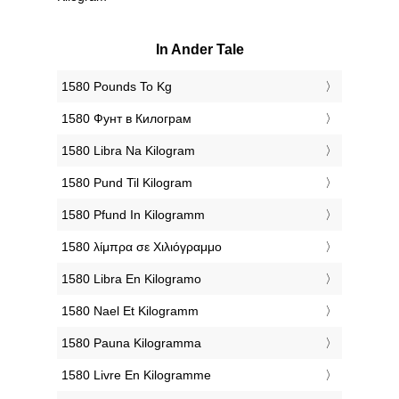
In Ander Tale
‎1580 Pounds To Kg
‎1580 Фунт в Килограм
‎1580 Libra Na Kilogram
‎1580 Pund Til Kilogram
‎1580 Pfund In Kilogramm
‎1580 λίμπρα σε Χιλιόγραμμο
‎1580 Libra En Kilogramo
‎1580 Nael Et Kilogramm
‎1580 Pauna Kilogramma
‎1580 Livre En Kilogramme