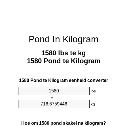
Pond In Kilogram
1580 lbs te kg
1580 Pond te Kilogram
1580 Pond te Kilogram eenheid converter
lbs
=
kg
Hoe om 1580 pond skakel na kilogram?