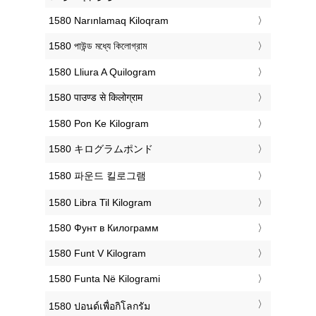
‎1580 Narınlamaq Kiloqram
‎1580 পাউন্ড মধ্যে কিলোগ্রাম
‎1580 Lliura A Quilogram
‎1580 पाउण्ड से किलोग्राम
‎1580 Pon Ke Kilogram
‎1580 キログラムポンド
‎1580 파운드 킬로그램
‎1580 Libra Til Kilogram
‎1580 Фунт в Килограмм
‎1580 Funt V Kilogram
‎1580 Funta Në Kilogrami
‎1580 ปอนด์เพื่อกิโลกรัม