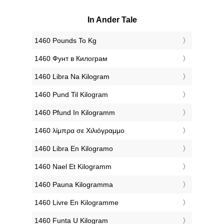
In Ander Tale
‎1460 Pounds To Kg
‎1460 Фунт в Килограм
‎1460 Libra Na Kilogram
‎1460 Pund Til Kilogram
‎1460 Pfund In Kilogramm
‎1460 λίμπρα σε Χιλιόγραμμο
‎1460 Libra En Kilogramo
‎1460 Nael Et Kilogramm
‎1460 Pauna Kilogramma
‎1460 Livre En Kilogramme
‎1460 Funta U Kilogram