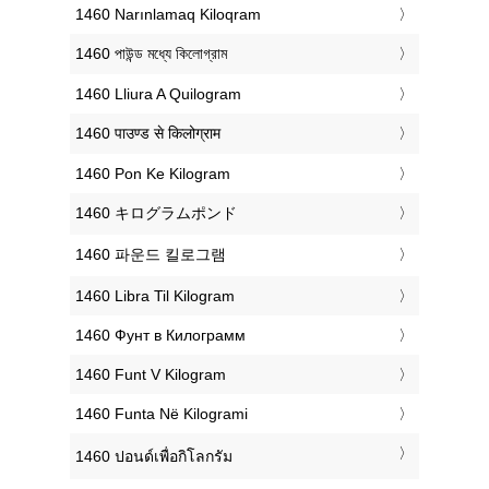
‎1460 Narınlamaq Kiloqram
‎1460 পাউন্ড মধ্যে কিলোগ্রাম
‎1460 Lliura A Quilogram
‎1460 पाउण्ड से किलोग्राम
‎1460 Pon Ke Kilogram
‎1460 キログラムポンド
‎1460 파운드 킬로그램
‎1460 Libra Til Kilogram
‎1460 Фунт в Килограмм
‎1460 Funt V Kilogram
‎1460 Funta Në Kilogrami
‎1460 ปอนด์เพื่อกิโลกรัม