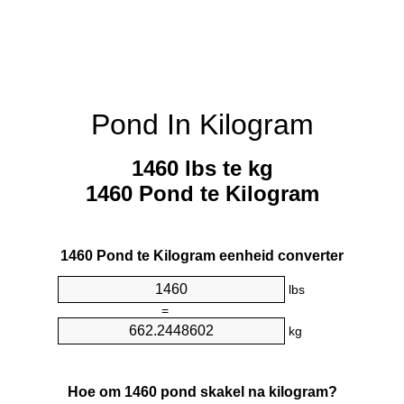
Pond In Kilogram
1460 lbs te kg
1460 Pond te Kilogram
1460 Pond te Kilogram eenheid converter
lbs
=
kg
Hoe om 1460 pond skakel na kilogram?