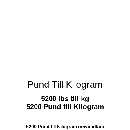
Pund Till Kilogram
5200 lbs till kg
5200 Pund till Kilogram
5200 Pund till Kilogram omvandlare