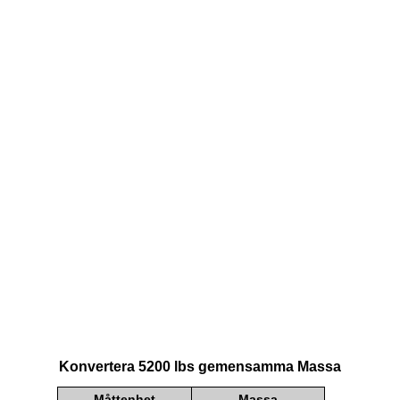
Konvertera 5200 lbs gemensamma Massa
Måttenhet
Massa