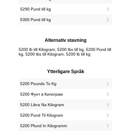
5290 Pund till kg
5300 Pund till kg
Alternativ stavning
5200 lb till Kilogram, 5200 lbs till kg, 5200 Pund till
kg, 5200 lbs till Kilogram, 5200 lb till kg
Ytterligare Språk
‎5200 Pounds To Kg
‎5200 Фунт в Килограм
‎5200 Libra Na Kilogram
‎5200 Pund Til Kilogram
‎5200 Pfund In Kilogramm