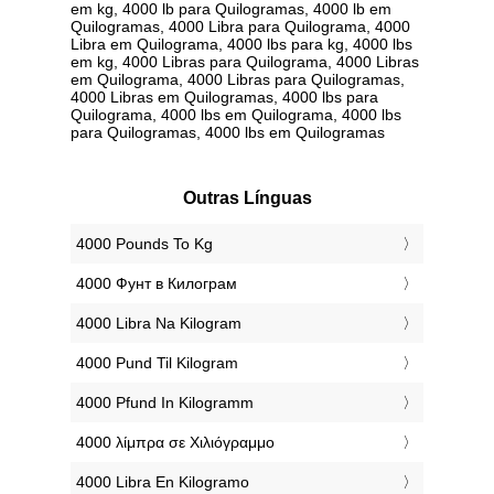
em kg, 4000 lb para Quilogramas, 4000 lb em
Quilogramas, 4000 Libra para Quilograma, 4000
Libra em Quilograma, 4000 lbs para kg, 4000 lbs
em kg, 4000 Libras para Quilograma, 4000 Libras
em Quilograma, 4000 Libras para Quilogramas,
4000 Libras em Quilogramas, 4000 lbs para
Quilograma, 4000 lbs em Quilograma, 4000 lbs
para Quilogramas, 4000 lbs em Quilogramas
Outras Línguas
‎4000 Pounds To Kg
‎4000 Фунт в Килограм
‎4000 Libra Na Kilogram
‎4000 Pund Til Kilogram
‎4000 Pfund In Kilogramm
‎4000 λίμπρα σε Χιλιόγραμμο
‎4000 Libra En Kilogramo