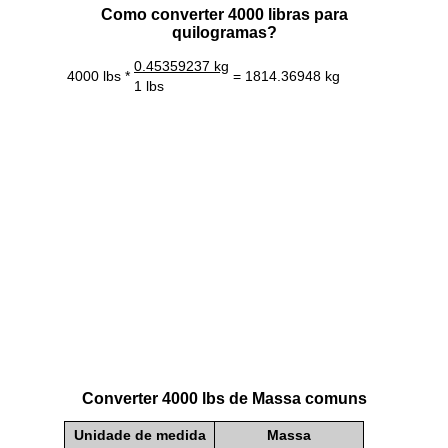
Como converter 4000 libras para
quilogramas?
0.45359237 kg
4000 lbs *
= 1814.36948 kg
1 lbs
Converter 4000 lbs de Massa comuns
Unidade de medida
Massa