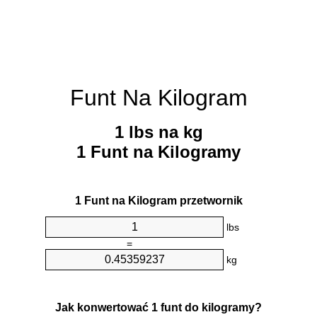
Funt Na Kilogram
1 lbs na kg
1 Funt na Kilogramy
1 Funt na Kilogram przetwornik
lbs
=
kg
Jak konwertować 1 funt do kilogramy?