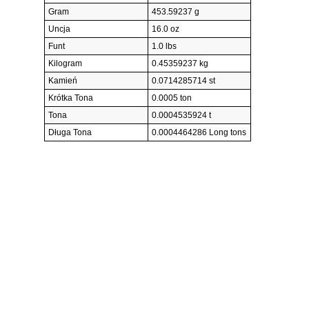
Gram
453.59237 g
Uncja
16.0 oz
Funt
1.0 lbs
Kilogram
0.45359237 kg
Kamień
0.0714285714 st
Krótka Tona
0.0005 ton
Tona
0.0004535924 t
Długa Tona
0.0004464286 Long tons