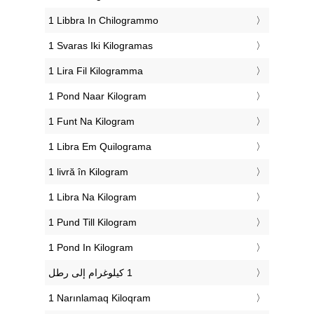
‎1 Libbra In Chilogrammo
‎1 Svaras Iki Kilogramas
‎1 Lira Fil Kilogramma
‎1 Pond Naar Kilogram
‎1 Funt Na Kilogram
‎1 Libra Em Quilograma
‎1 livră în Kilogram
‎1 Libra Na Kilogram
‎1 Pund Till Kilogram
‎1 Pond In Kilogram
‎1 Narınlamaq Kiloqram