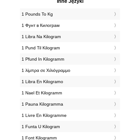
Inne Języki
‎1 Pounds To Kg
‎1 Фунт в Килограм
‎1 Libra Na Kilogram
‎1 Pund Til Kilogram
‎1 Pfund In Kilogramm
‎1 λίμπρα σε Χιλιόγραμμο
‎1 Libra En Kilogramo
‎1 Nael Et Kilogramm
‎1 Pauna Kilogramma
‎1 Livre En Kilogramme
‎1 Funta U Kilogram
‎1 Font Kilogramm