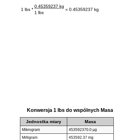
0.45359237 kg
1 lbs *
= 0.45359237 kg
1 lbs
Konwersja 1 lbs do wspólnych Masa
Jednostka miary
Masa
Mikrogram
453592370.0 µg
Milligram
453592.37 mg