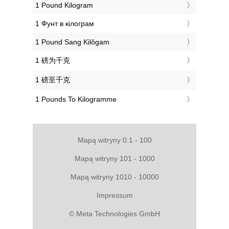
‎1 Pound Kilogram
‎1 Фунт в кілограм
‎1 Pound Sang Kilôgam
‎1 磅为千克
‎1 磅至千克
‎1 Pounds To Kilogramme
Mapą witryny 0.1 - 100
Mapą witryny 101 - 1000
Mapą witryny 1010 - 10000
Impressum
© Meta Technologies GmbH