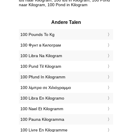
naar Kilogram, 100 Pond in Kilogram
Andere Talen
‎100 Pounds To Kg
‎100 Фунт в Килограм
‎100 Libra Na Kilogram
‎100 Pund Til Kilogram
‎100 Pfund In Kilogramm
‎100 λίμπρα σε Χιλιόγραμμο
‎100 Libra En Kilogramo
‎100 Nael Et Kilogramm
‎100 Pauna Kilogramma
‎100 Livre En Kilogramme