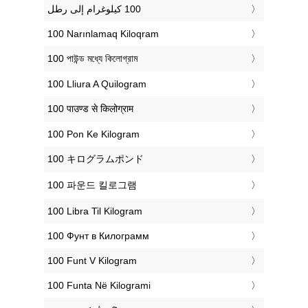
‎100 Narınlamaq Kiloqram
‎100 পাউন্ড মধ্যে কিলোগ্রাম
‎100 Lliura A Quilogram
‎100 पाउण्ड से किलोग्राम
‎100 Pon Ke Kilogram
‎100 キログラムポンド
‎100 파운드 킬로그램
‎100 Libra Til Kilogram
‎100 Фунт в Килограмм
‎100 Funt V Kilogram
‎100 Funta Në Kilogrami