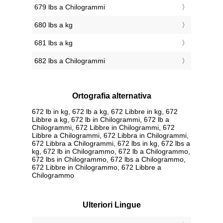
679 lbs a Chilogrammi
680 lbs a kg
681 lbs a kg
682 lbs a Chilogrammi
Ortografia alternativa
672 lb in kg, 672 lb a kg, 672 Libbre in kg, 672
Libbre a kg, 672 lb in Chilogrammi, 672 lb a
Chilogrammi, 672 Libbre in Chilogrammi, 672
Libbre a Chilogrammi, 672 Libbra in Chilogrammi,
672 Libbra a Chilogrammi, 672 lbs in kg, 672 lbs a
kg, 672 lb in Chilogrammo, 672 lb a Chilogrammo,
672 lbs in Chilogrammo, 672 lbs a Chilogrammo,
672 Libbre in Chilogrammo, 672 Libbre a
Chilogrammo
Ulteriori Lingue