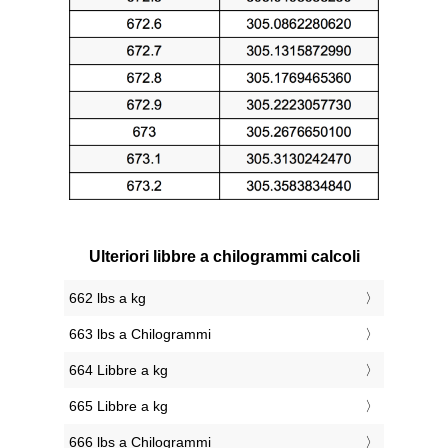
Ulteriori libbre a chilogrammi calcoli
662 lbs a kg
663 lbs a Chilogrammi
664 Libbre a kg
665 Libbre a kg
666 lbs a Chilogrammi