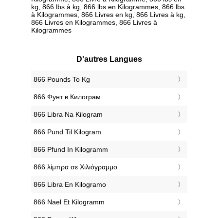
kg, 866 lbs à kg, 866 lbs en Kilogrammes, 866 lbs
à Kilogrammes, 866 Livres en kg, 866 Livres à kg,
866 Livres en Kilogrammes, 866 Livres à
Kilogrammes
D'autres Langues
‎866 Pounds To Kg
‎866 Фунт в Килограм
‎866 Libra Na Kilogram
‎866 Pund Til Kilogram
‎866 Pfund In Kilogramm
‎866 λίμπρα σε Χιλιόγραμμο
‎866 Libra En Kilogramo
‎866 Nael Et Kilogramm