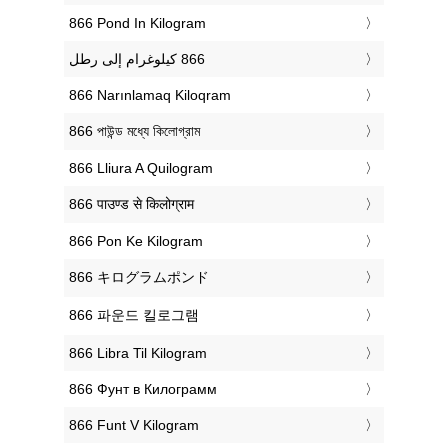
‎866 Pond In Kilogram
‎866 Narınlamaq Kiloqram
‎866 পাউন্ড মধ্যে কিলোগ্রাম
‎866 Lliura A Quilogram
‎866 पाउण्ड से किलोग्राम
‎866 Pon Ke Kilogram
‎866 キログラムポンド
‎866 파운드 킬로그램
‎866 Libra Til Kilogram
‎866 Фунт в Килограмм
‎866 Funt V Kilogram