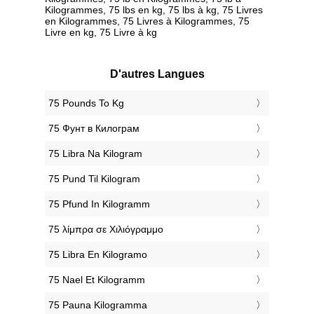
Kilogrammes, 75 lbs en kg, 75 lbs à kg, 75 Livres
en Kilogrammes, 75 Livres à Kilogrammes, 75
Livre en kg, 75 Livre à kg
D'autres Langues
‎75 Pounds To Kg
‎75 Фунт в Килограм
‎75 Libra Na Kilogram
‎75 Pund Til Kilogram
‎75 Pfund In Kilogramm
‎75 λίμπρα σε Χιλιόγραμμο
‎75 Libra En Kilogramo
‎75 Nael Et Kilogramm
‎75 Pauna Kilogramma