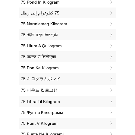
‎75 Pond In Kilogram
‎75 Narınlamaq Kiloqram
‎75 পাউন্ড মধ্যে কিলোগ্রাম
‎75 Lliura A Quilogram
‎75 पाउण्ड से किलोग्राम
‎75 Pon Ke Kilogram
‎75 キログラムポンド
‎75 파운드 킬로그램
‎75 Libra Til Kilogram
‎75 Фунт в Килограмм
‎75 Funt V Kilogram
‎75 Funta Në Kilogrami