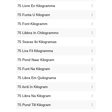
‎75 Livre En Kilogramme
‎75 Funta U Kilogram
‎75 Font Kilogramm
‎75 Libbra In Chilogrammo
‎75 Svaras Iki Kilogramas
‎75 Lira Fil Kilogramma
‎75 Pond Naar Kilogram
‎75 Funt Na Kilogram
‎75 Libra Em Quilograma
‎75 livră în Kilogram
‎75 Libra Na Kilogram
‎75 Pund Till Kilogram