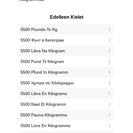
Edelleen Kielet
‎5500 Pounds To Kg
‎5500 Фунт в Килограм
‎5500 Libra Na Kilogram
‎5500 Pund Til Kilogram
‎5500 Pfund In Kilogramm
‎5500 λίμπρα σε Χιλιόγραμμο
‎5500 Libra En Kilogramo
‎5500 Nael Et Kilogramm
‎5500 Pauna Kilogramma
‎5500 Livre En Kilogramme