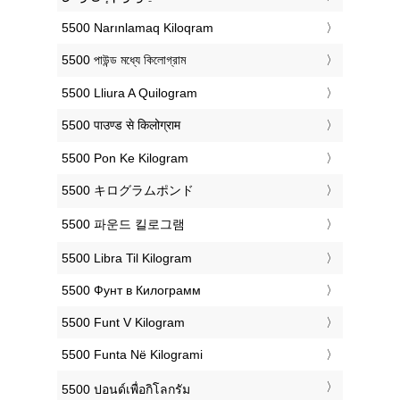
‎5500 Narınlamaq Kiloqram
‎5500 পাউন্ড মধ্যে কিলোগ্রাম
‎5500 Lliura A Quilogram
‎5500 पाउण्ड से किलोग्राम
‎5500 Pon Ke Kilogram
‎5500 キログラムポンド
‎5500 파운드 킬로그램
‎5500 Libra Til Kilogram
‎5500 Фунт в Килограмм
‎5500 Funt V Kilogram
‎5500 Funta Në Kilogrami
‎5500 ปอนด์เพื่อกิโลกรัม