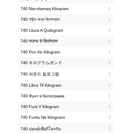
‎740 Narınlamaq Kiloqram
‎740 পাউন্ড মধ্যে কিলোগ্রাম
‎740 Lliura A Quilogram
‎740 पाउण्ड से किलोग्राम
‎740 Pon Ke Kilogram
‎740 キログラムポンド
‎740 파운드 킬로그램
‎740 Libra Til Kilogram
‎740 Фунт в Килограмм
‎740 Funt V Kilogram
‎740 Funta Në Kilogrami
‎740 ปอนด์เพื่อกิโลกรัม