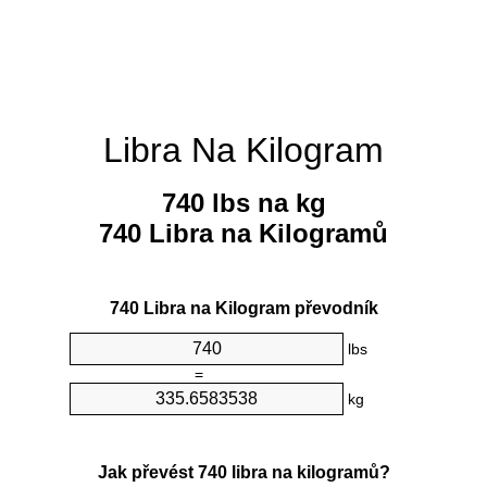
Libra Na Kilogram
740 lbs na kg
740 Libra na Kilogramů
740 Libra na Kilogram převodník
lbs
=
kg
Jak převést 740 libra na kilogramů?