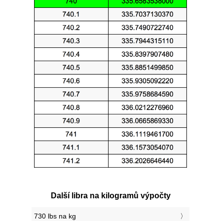
Další libra na kilogramů výpočty
730 lbs na kg