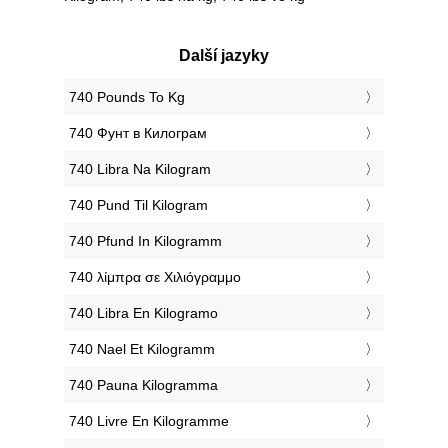
Další jazyky
‎740 Pounds To Kg
‎740 Фунт в Килограм
‎740 Libra Na Kilogram
‎740 Pund Til Kilogram
‎740 Pfund In Kilogramm
‎740 λίμπρα σε Χιλιόγραμμο
‎740 Libra En Kilogramo
‎740 Nael Et Kilogramm
‎740 Pauna Kilogramma
‎740 Livre En Kilogramme