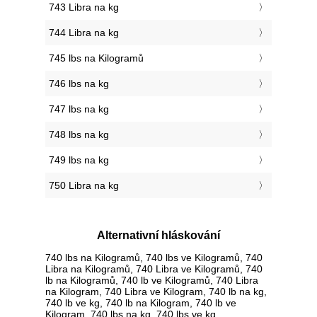
743 Libra na kg
744 Libra na kg
745 lbs na Kilogramů
746 lbs na kg
747 lbs na kg
748 lbs na kg
749 lbs na kg
750 Libra na kg
Alternativní hláskování
740 lbs na Kilogramů, 740 lbs ve Kilogramů, 740
Libra na Kilogramů, 740 Libra ve Kilogramů, 740
lb na Kilogramů, 740 lb ve Kilogramů, 740 Libra
na Kilogram, 740 Libra ve Kilogram, 740 lb na kg,
740 lb ve kg, 740 lb na Kilogram, 740 lb ve
Kilogram, 740 lbs na kg, 740 lbs ve kg