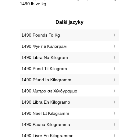
1490 lb ve kg
Další jazyky
‎1490 Pounds To Kg
‎1490 Фунт в Килограм
‎1490 Libra Na Kilogram
‎1490 Pund Til Kilogram
‎1490 Pfund In Kilogramm
‎1490 λίμπρα σε Χιλιόγραμμο
‎1490 Libra En Kilogramo
‎1490 Nael Et Kilogramm
‎1490 Pauna Kilogramma
‎1490 Livre En Kilogramme