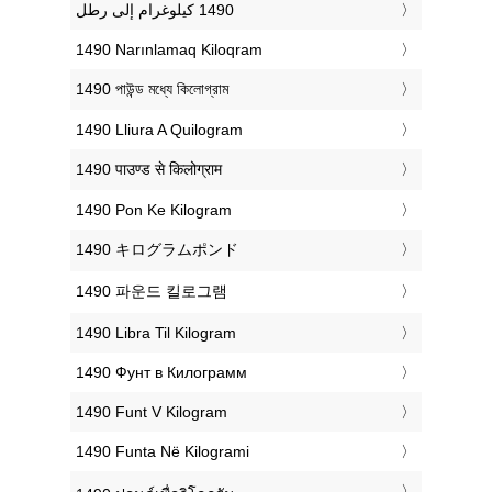
‎1490 Narınlamaq Kiloqram
‎1490 পাউন্ড মধ্যে কিলোগ্রাম
‎1490 Lliura A Quilogram
‎1490 पाउण्ड से किलोग्राम
‎1490 Pon Ke Kilogram
‎1490 キログラムポンド
‎1490 파운드 킬로그램
‎1490 Libra Til Kilogram
‎1490 Фунт в Килограмм
‎1490 Funt V Kilogram
‎1490 Funta Në Kilogrami