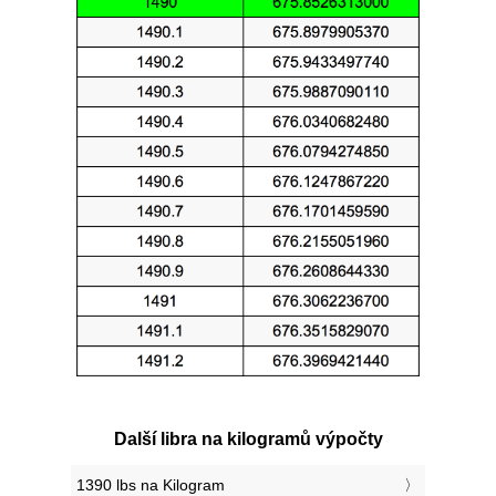
Další libra na kilogramů výpočty
1390 lbs na Kilogram