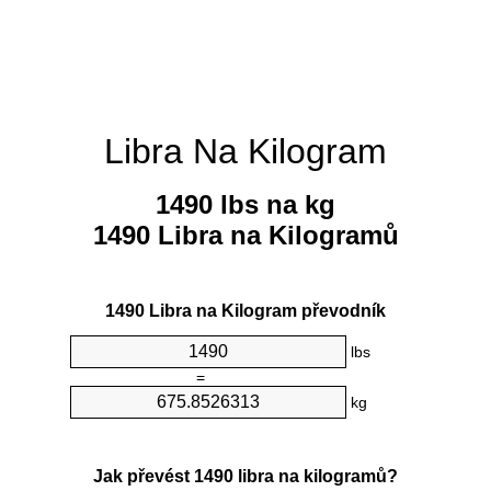
Libra Na Kilogram
1490 lbs na kg
1490 Libra na Kilogramů
1490 Libra na Kilogram převodník
lbs
=
kg
Jak převést 1490 libra na kilogramů?