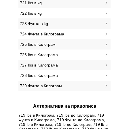
721 lbs в kg
722 lbs в kg
723 Фунтa в kg
724 Фунтa в Килограмa
725 lbs в Килограм
726 lbs в Килограмa
727 lbs в Килограмa
728 lbs в Килограмa
729 Фунтa в Килограм
Алтернатива на правописа
719 lbs в Килограм, 719 lbs до Килограм, 719
Фунтa в Килограмa, 719 Фунтa до Килограмa,
719 lb в Килограм, 719 lb до Килограм, 719 lb в
Килограмa, 719 lb до Килограмa, 719 Фунт в kg,