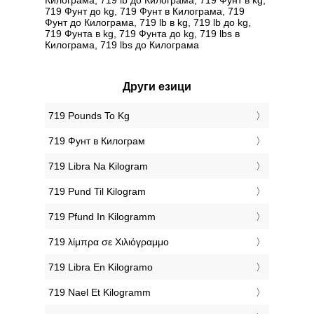
719 Фунт до kg, 719 Фунт в Килограмa, 719
Фунт до Килограмa, 719 lb в kg, 719 lb до kg,
719 Фунтa в kg, 719 Фунтa до kg, 719 lbs в
Килограмa, 719 lbs до Килограмa
Други езици
‎719 Pounds To Kg
‎719 Фунт в Килограм
‎719 Libra Na Kilogram
‎719 Pund Til Kilogram
‎719 Pfund In Kilogramm
‎719 λίμπρα σε Χιλιόγραμμο
‎719 Libra En Kilogramo
‎719 Nael Et Kilogramm