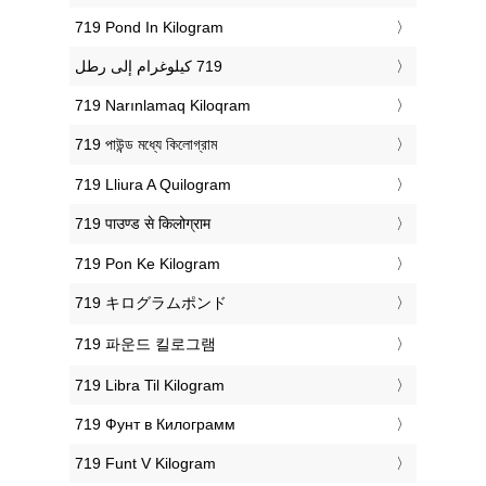
‎719 Pond In Kilogram
‎719 Narınlamaq Kiloqram
‎719 পাউন্ড মধ্যে কিলোগ্রাম
‎719 Lliura A Quilogram
‎719 पाउण्ड से किलोग्राम
‎719 Pon Ke Kilogram
‎719 キログラムポンド
‎719 파운드 킬로그램
‎719 Libra Til Kilogram
‎719 Фунт в Килограмм
‎719 Funt V Kilogram