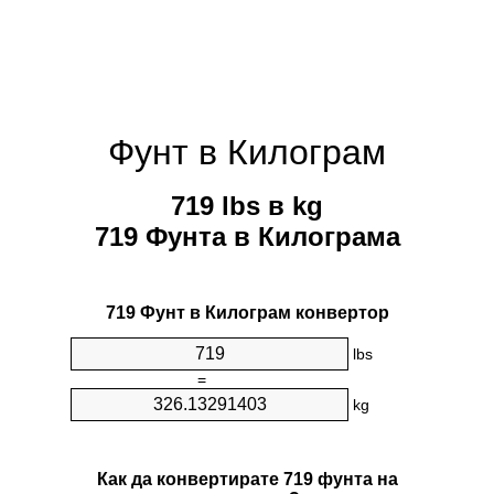
Фунт в Килограм
719 lbs в kg
719 Фунтa в Килограмa
719 Фунт в Килограм конвертор
lbs
=
kg
Как да конвертирате 719 фунтa на